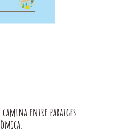
, camina entre paratges
nòmica.