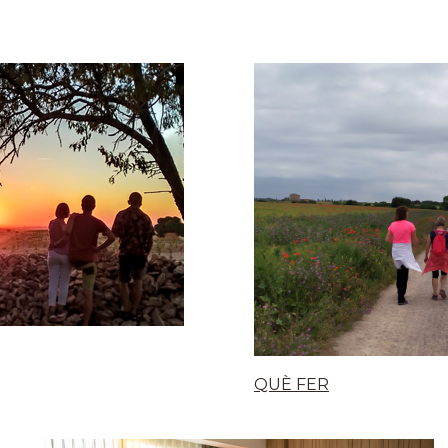
QUÈ FER