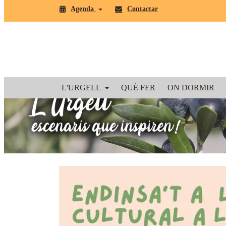
Agenda
Contactar
L'URGELL
QUÈ FER
ON DORMIR