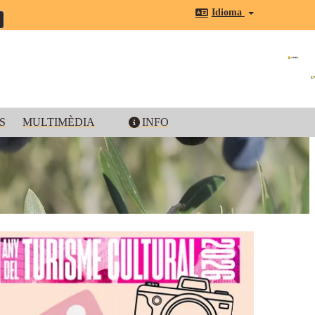
Idioma
S
MULTIMÈDIA
INFO