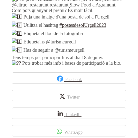
@eltruc_restaurant restaurant Slow Food a Agramunt.
Com pots guanyar el premi? És molt fàcil!
Puja una imatge d'una posta de sol a l'Urgell
Utilitza el hashtag
#postesdesolUrgell2023
Etiqueta el lloc de la fotografia
Etiqueta'ns @turismeurgell
Has de seguir a @turismeurgell
Tens temps per participar fins al dia 18 de juny.
Pots trobar més info i bases de participació a la bio.
Facebook
Twitter
LinkedIn
WhatsApp