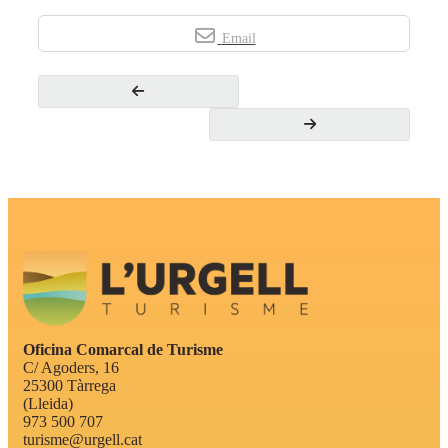
Email
Oficina Comarcal de Turisme
C/ Agoders, 16
25300 Tàrrega
(Lleida)
973 500 707
turisme@urgell.cat