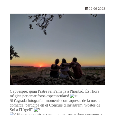
02-06-2023
Capvespre: quan l'astre rei s'amaga a l'horitzó. És l'hora
màgica per crear fotos espectaculars!
Si t'agrada fotografiar moments com aquests de la nostra
comarca, participa en el Concurs d'Instagram "Postes de
Sol a l'Urgell"
.
El premi consisteix en un dinar per a dues persones a