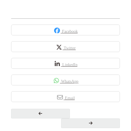
Facebook
Twitter
LinkedIn
WhatsApp
Email