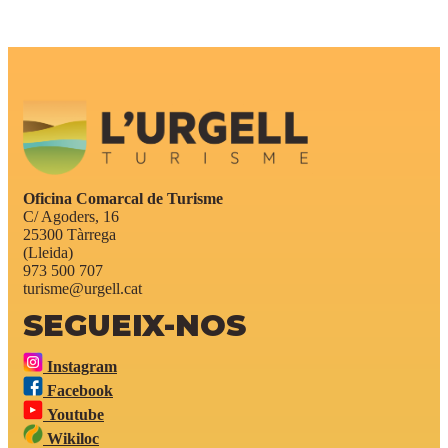
Oficina Comarcal de Turisme
C/ Agoders, 16
25300 Tàrrega
(Lleida)
973 500 707
turisme@urgell.cat
SEGUEIX-NOS
Instagram
Facebook
Youtube
Wikiloc