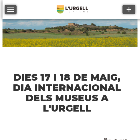
Toggle
Toggle navigation
DIES 17 I 18 DE MAIG,
DIA INTERNACIONAL
DELS MUSEUS A
L'URGELL