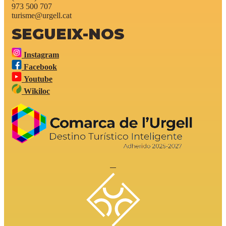
973 500 707
turisme@urgell.cat
SEGUEIX-NOS
Instagram
Facebook
Youtube
Wikiloc