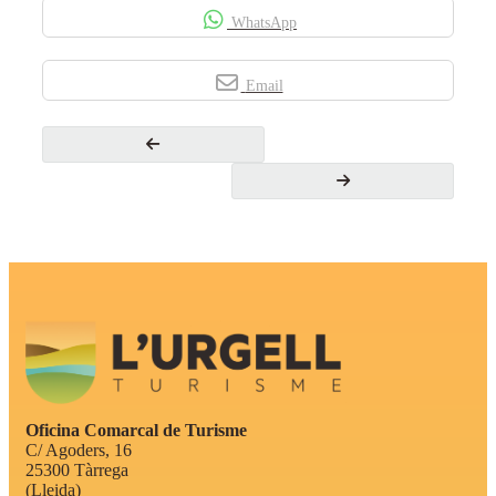
WhatsApp
Email
Oficina Comarcal de Turisme
C/ Agoders, 16
25300 Tàrrega
(Lleida)