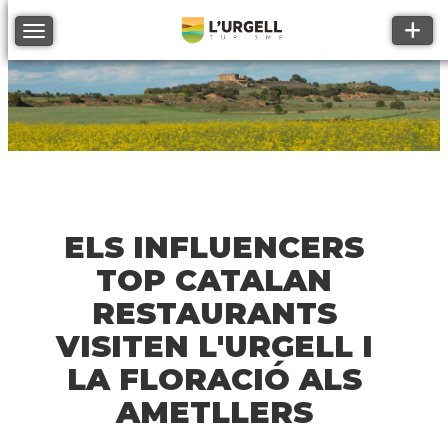
Toggle
Toggle navigation
ELS INFLUENCERS
TOP CATALAN
RESTAURANTS
VISITEN L'URGELL I
LA FLORACIÓ ALS
AMETLLERS