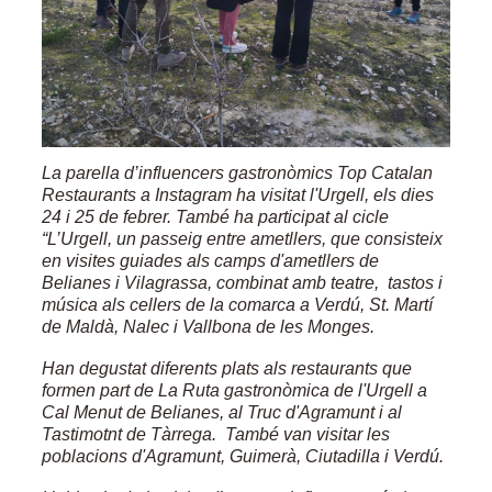
La parella d’influencers gastronòmics Top Catalan
Restaurants a Instagram ha visitat l'Urgell, els dies
24 i 25 de febrer. També ha participat al cicle
“L’Urgell, un passeig entre ametllers, que consisteix
en visites guiades als camps d'ametllers de
Belianes i Vilagrassa, combinat amb teatre, tastos i
música als cellers de la comarca a Verdú, St. Martí
de Maldà, Nalec i Vallbona de les Monges.
Han degustat diferents plats als restaurants que
formen part de La Ruta gastronòmica de l'Urgell a
Cal Menut de Belianes, al Truc d'Agramunt i al
Tastimotnt de Tàrrega. També van visitar les
poblacions d'Agramunt, Guimerà, Ciutadilla i Verdú.