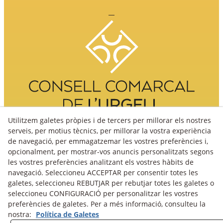
Utilitzem galetes pròpies i de tercers per millorar els nostres
serveis, per motius tècnics, per millorar la vostra experiència
de navegació, per emmagatzemar les vostres preferències i,
opcionalment, per mostrar-vos anuncis personalitzats segons
les vostres preferències analitzant els vostres hàbits de
navegació. Seleccioneu ACCEPTAR per consentir totes les
galetes, seleccioneu REBUTJAR per rebutjar totes les galetes o
seleccioneu CONFIGURACIÓ per personalitzar les vostres
preferències de galetes. Per a més informació, consulteu la
nostra:
Política de Galetes
Avís Legal
Política Cookies
Política de Privacitat