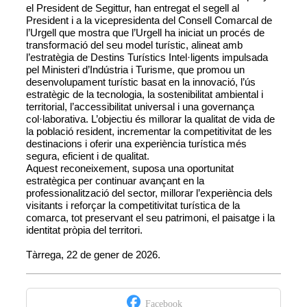
el President de Segittur, han entregat el segell al
President i a la vicepresidenta del Consell Comarcal de
l’Urgell que mostra que l’Urgell ha iniciat un procés de
transformació del seu model turístic, alineat amb
l’estratègia de Destins Turístics Intel·ligents impulsada
pel Ministeri d’Indústria i Turisme, que promou un
desenvolupament turístic basat en la innovació, l’ús
estratègic de la tecnologia, la sostenibilitat ambiental i
territorial, l’accessibilitat universal i una governança
col·laborativa. L’objectiu és millorar la qualitat de vida de
la població resident, incrementar la competitivitat de les
destinacions i oferir una experiència turística més
segura, eficient i de qualitat.
Aquest reconeixement, suposa una oportunitat
estratègica per continuar avançant en la
professionalització del sector, millorar l’experiència dels
visitants i reforçar la competitivitat turística de la
comarca, tot preservant el seu patrimoni, el paisatge i la
identitat pròpia del territori.
Tàrrega, 22 de gener de 2026.
Facebook