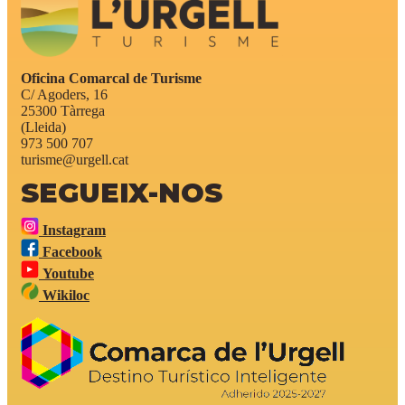
Oficina Comarcal de Turisme
C/ Agoders, 16
25300 Tàrrega
(Lleida)
973 500 707
turisme@urgell.cat
SEGUEIX-NOS
Instagram
Facebook
Youtube
Wikiloc