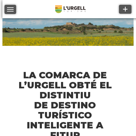
Toggle
Toggle navigation
LA COMARCA DE
L’URGELL OBTÉ EL
DISTINTIU
DE DESTINO
TURÍSTICO
INTELIGENTE A
FITUR