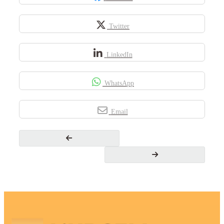
Twitter
LinkedIn
WhatsApp
Email