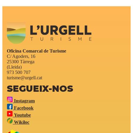
Oficina Comarcal de Turisme
C/ Agoders, 16
25300 Tàrrega
(Lleida)
973 500 707
turisme@urgell.cat
SEGUEIX-NOS
Instagram
Facebook
Youtube
Wikiloc