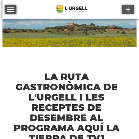
Toggle
Toggle navigation
LA RUTA
GASTRONÒMICA DE
L'URGELL I LES
RECEPTES DE
DESEMBRE AL
PROGRAMA AQUÍ LA
TIERRA DE TV1