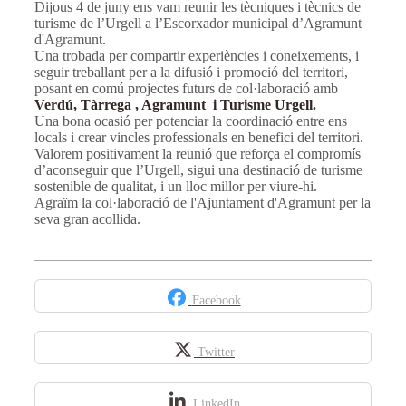
Dijous 4 de juny ens vam reunir les tècniques i tècnics de
turisme de l’Urgell a l’Escorxador municipal d’Agramunt
d'Agramunt.
Una trobada per compartir experiències i coneixements, i
seguir treballant per a la difusió i promoció del territori,
posant en comú projectes futurs de col·laboració amb
Verdú, Tàrrega , Agramunt i Turisme Urgell.
Una bona ocasió per potenciar la coordinació entre ens
locals i crear vincles professionals en benefici del territori.
Valorem positivament la reunió que reforça el compromís
d’aconseguir que l’Urgell, sigui una destinació de turisme
sostenible de qualitat, i un lloc millor per viure-hi.
Agraïm la col·laboració de l'Ajuntament d'Agramunt per la
seva gran acollida.
Facebook
Twitter
LinkedIn