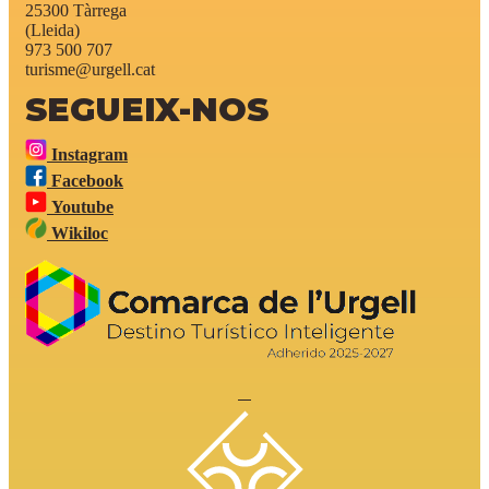
25300 Tàrrega
(Lleida)
973 500 707
turisme@urgell.cat
SEGUEIX-NOS
Instagram
Facebook
Youtube
Wikiloc