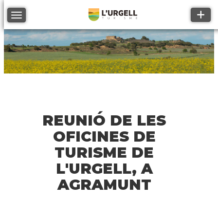
Toggle
Toggle navigation
REUNIÓ DE LES
OFICINES DE
TURISME DE
L'URGELL, A
AGRAMUNT