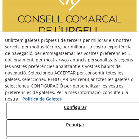
Utilitzem galetes pròpies i de tercers per millorar els nostres
serveis, per motius tècnics, per millorar la vostra experiència
de navegació, per emmagatzemar les vostres preferències i,
opcionalment, per mostrar-vos anuncis personalitzats segons
les vostres preferències analitzant els vostres hàbits de
navegació. Seleccioneu ACCEPTAR per consentir totes les
galetes, seleccioneu REBUTJAR per rebutjar totes les galetes o
seleccioneu CONFIGURACIÓ per personalitzar les vostres
preferències de galetes. Per a més informació, consulteu la
nostra:
Política de Galetes
Avís Legal
Política Cookies
Política de Privacitat
Configurar
Fons fotogràfic
Rebutjar
© 08/2026 Turisme Urgell - Tots els drets reservats.