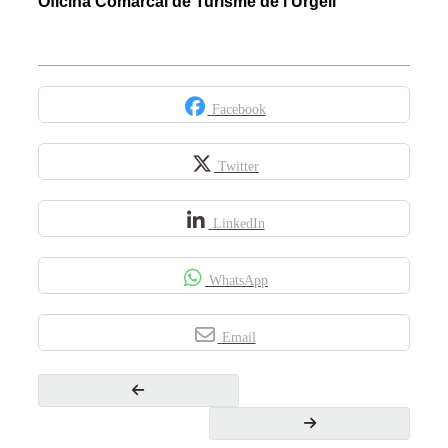
Oficina Comarcal de Turisme de l’Urgell
Facebook
Twitter
LinkedIn
WhatsApp
Email