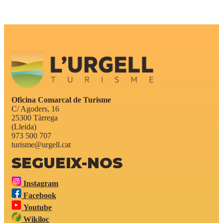
Oficina Comarcal de Turisme
C/ Agoders, 16
25300 Tàrrega
(Lleida)
973 500 707
turisme@urgell.cat
SEGUEIX-NOS
Instagram
Facebook
Youtube
Wikiloc