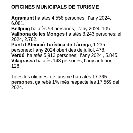
OFICINES MUNICIPALS DE TURISME
Agramunt
ha atès 4.558 persones; l’any 2024,
6.081.
Bellpuig
ha atès
53 persones; l’any 2024, 105.
Vallbona de les Monges
ha atès
3.243 persones; el
2024, 2.782.
Punt d’Atenció Turística de Tàrrega
, 1.235
persones; l’any 2024 obert des de juliol, 478.
Verdú
ha atès
5.913 persones; l’any 2024 , 5.845.
Vilagrassa
ha atès
148 persones; l’any anterior,
128.
Totes les
oficines de turisme han atès
17.735
persones
, gairebé 1% més respecte les 17.569 del
2024.