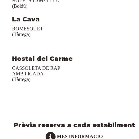
BOLETS I AMETLLA
(Boldú)
La Cava
ROMESQUET
(Tàrrega)
Hostal del Carme
CASSOLETA DE RAP
AMB PICADA
(Tàrrega)
Prèvia reserva a cada establiment
MÉS INFORMACIÓ