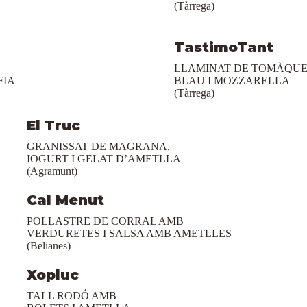
(Tàrrega)
TastimoTant
LLAMINAT DE TOMÀQU
FIA
BLAU I MOZZARELLA
(Tàrrega)
El Truc
GRANISSAT DE MAGRANA,
IOGURT I GELAT D’AMETLLA
(Agramunt)
Cal Menut
POLLASTRE DE CORRAL AMB
VERDURETES I SALSA AMB AMETLLES
(Belianes)
Xopluc
TALL RODÓ AMB