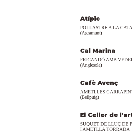
Atípic
POLLASTRE A LA CAT
(Agramunt)
Cal Marina
FRICANDÓ AMB VEDE
(Anglesola)
Cafè Avenç
AMETLLES GARRAPIN
(Bellpuig)
El Celler de l'ar
SUQUET DE LLUÇ DE
I AMETLLA TORRADA