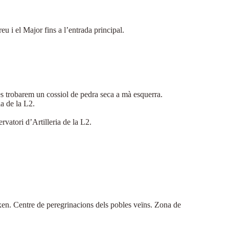
 i el Major fins a l’entrada principal.
es trobarem un cossiol de pedra seca a mà esquerra.
a de la L2.
rvatori d’Artilleria de la L2.
en. Centre de peregrinacions dels pobles veïns. Zona de