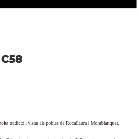
 C58
lta tradició i visita als pobles de Rocallaura i Montblanquet.