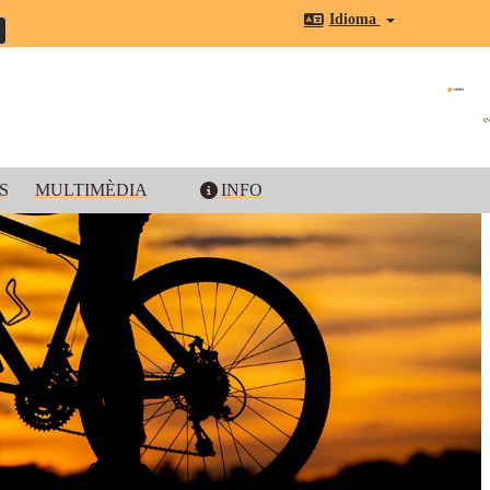
Idioma
S
MULTIMÈDIA
INFO