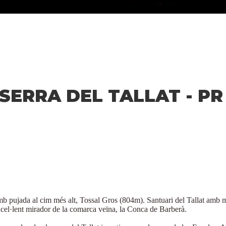
 SERRA DEL TALLAT - PR
mb pujada al cim més alt, Tossal Gros (804m). Santuari del Tallat amb mo
excel·lent mirador de la comarca veïna, la Conca de Barberà.