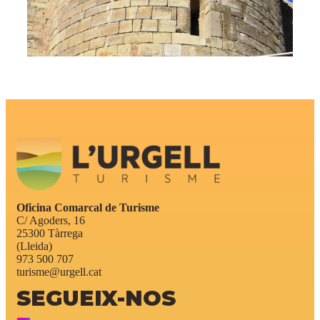
Oficina Comarcal de Turisme
C/ Agoders, 16
25300 Tàrrega
(Lleida)
973 500 707
turisme@urgell.cat
SEGUEIX-NOS