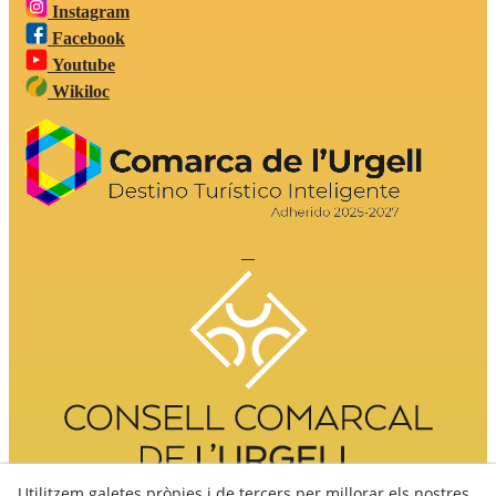
Instagram
Facebook
Youtube
Wikiloc
Utilitzem galetes pròpies i de tercers per millorar els nostres