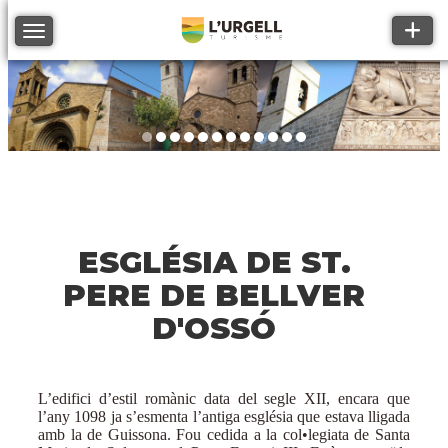
Toggle
Toggle navigation
ESGLÉSIA DE ST.
PERE DE BELLVER
D'OSSÓ
L’edifici d’estil romànic data del segle XII, encara que
l’any 1098 ja s’esmenta l’antiga església que estava lligada
amb la de Guissona. Fou cedida a la col•legiata de Santa