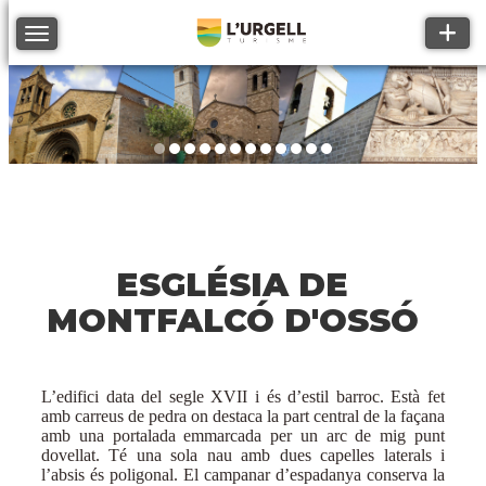
Toggle
Toggle navigation
ESGLÉSIA DE
MONTFALCÓ D'OSSÓ
L’edifici data del segle XVII i és d’estil barroc. Està fet
amb carreus de pedra on destaca la part central de la façana
amb una portalada emmarcada per un arc de mig punt
dovellat. Té una sola nau amb dues capelles laterals i
l’absis és poligonal. El campanar d’espadanya conserva la