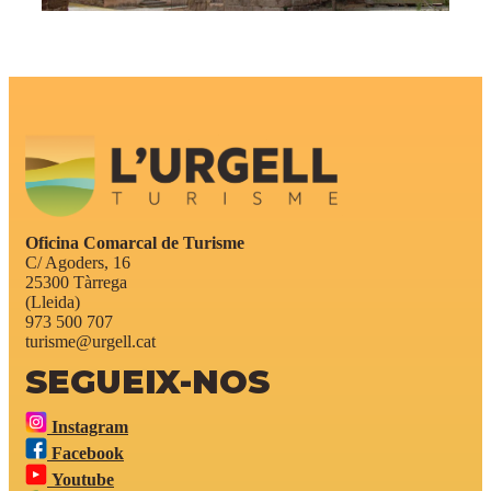
Oficina Comarcal de Turisme
C/ Agoders, 16
25300 Tàrrega
(Lleida)
973 500 707
turisme@urgell.cat
SEGUEIX-NOS
Instagram
Facebook
Youtube