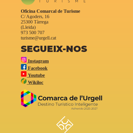
Oficina Comarcal de Turisme
C/ Agoders, 16
25300 Tàrrega
(Lleida)
973 500 707
turisme@urgell.cat
SEGUEIX-NOS
Instagram
Facebook
Youtube
Wikiloc