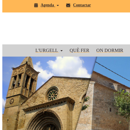
Agenda
Contactar
L'URGELL
QUÈ FER
ON DORMIR