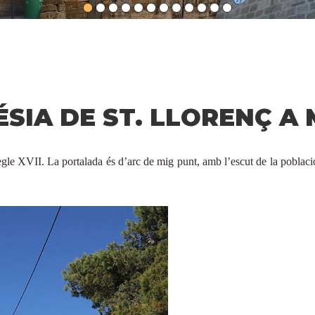
ÉSIA DE ST. LLORENÇ A
egle XVII. La portalada és d’arc de mig punt, amb l’escut de la població