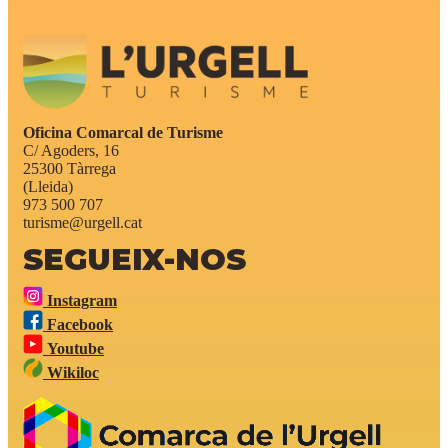
Oficina Comarcal de Turisme
C/ Agoders, 16
25300 Tàrrega
(Lleida)
973 500 707
turisme@urgell.cat
SEGUEIX-NOS
Instagram
Facebook
Youtube
Wikiloc