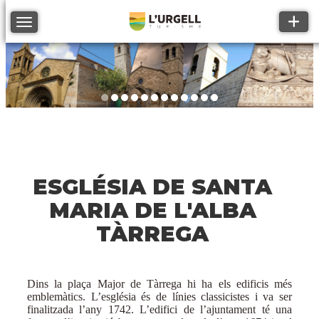
Toggle
Toggle navigation
ESGLÉSIA DE SANTA
MARIA DE L'ALBA
TÀRREGA
Dins la plaça Major de Tàrrega hi ha els edificis més
emblemàtics. L’església és de línies classicistes i va ser
finalitzada l’any 1742. L’edifici de l’ajuntament té una