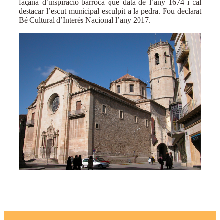
façana d’inspiració barroca que data de l’any 1674 i cal
destacar l’escut municipal esculpit a la pedra. Fou declarat
Bé Cultural d’Interès Nacional l’any 2017.