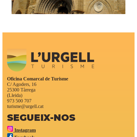
Oficina Comarcal de Turisme
C/ Agoders, 16
25300 Tàrrega
(Lleida)
973 500 707
turisme@urgell.cat
SEGUEIX-NOS
Instagram