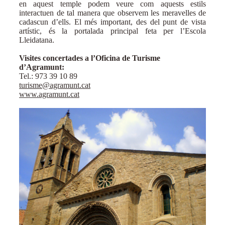
en aquest temple podem veure com aquests estils
interactuen de tal manera que observem les meravelles de
cadascun d’ells. El més important, des del punt de vista
artístic, és la portalada principal feta per l’Escola
Lleidatana.
Visites concertades a l’Oficina de Turisme
d’Agramunt:
Tel.: 973 39 10 89
turisme@agramunt.cat
www.agramunt.cat