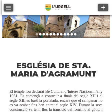
Toggle
Toggle navigation
ESGLÉSIA DE STA.
MARIA D'AGRAMUNT
El temple fou declarat Bé Cultural d’Interès Nacional l’any
1931. Es començà a construir a finals del segle XII i al
segle XIII es bastí la portalada, encara que el campanar no
es va acabar fins ben entrat el segle XIV. Durant la seva
construcció va tenir lloc la transició del romànic al gòtic, i