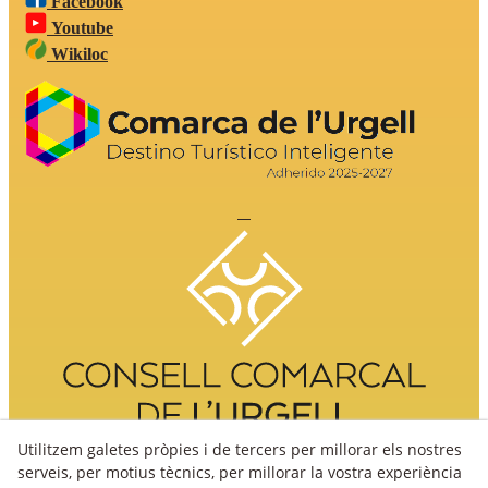
Facebook
Youtube
Wikiloc
Utilitzem galetes pròpies i de tercers per millorar els nostres
serveis, per motius tècnics, per millorar la vostra experiència