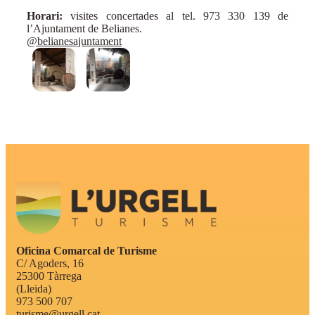
Horari:
visites concertades al tel. 973 330 139 de
l’Ajuntament de Belianes.
@belianesajuntament
Oficina Comarcal de Turisme
C/ Agoders, 16
25300 Tàrrega
(Lleida)
973 500 707
turisme@urgell.cat