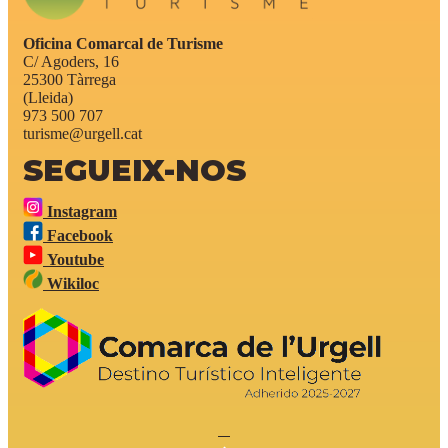
Oficina Comarcal de Turisme
C/ Agoders, 16
25300 Tàrrega
(Lleida)
973 500 707
turisme@urgell.cat
SEGUEIX-NOS
Instagram
Facebook
Youtube
Wikiloc