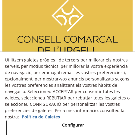
Utilitzem galetes pròpies i de tercers per millorar els nostres
serveis, per motius tècnics, per millorar la vostra experiència
de navegació, per emmagatzemar les vostres preferències i,
opcionalment, per mostrar-vos anuncis personalitzats segons
les vostres preferències analitzant els vostres hàbits de
navegació. Seleccioneu ACCEPTAR per consentir totes les
galetes, seleccioneu REBUTJAR per rebutjar totes les galetes o
seleccioneu CONFIGURACIÓ per personalitzar les vostres
preferències de galetes. Per a més informació, consulteu la
nostra:
Política de Galetes
Avís Legal
Política Cookies
Política de Privacitat
Configurar
Fons fotogràfic