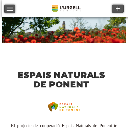
Toggle
Toggle navigation
ESPAIS NATURALS
DE PONENT
El projecte de cooperació Espais Naturals de Ponent té