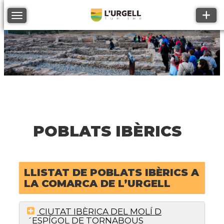
Toggle
Toggle navigation
POBLATS IBÈRICS
LLISTAT DE POBLATS IBÈRICS A
LA COMARCA DE L’URGELL
CIUTAT IBÈRICA DEL MOLÍ D
´ESPÍGOL DE TORNABOUS