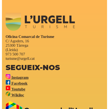
Oficina Comarcal de Turisme
C/ Agoders, 16
25300 Tàrrega
(Lleida)
973 500 707
turisme@urgell.cat
SEGUEIX-NOS
Instagram
Facebook
Youtube
Wikiloc