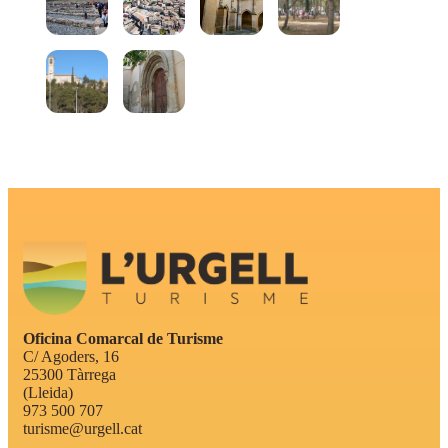
Oficina Comarcal de Turisme
C/ Agoders, 16
25300 Tàrrega
(Lleida)
973 500 707
turisme@urgell.cat