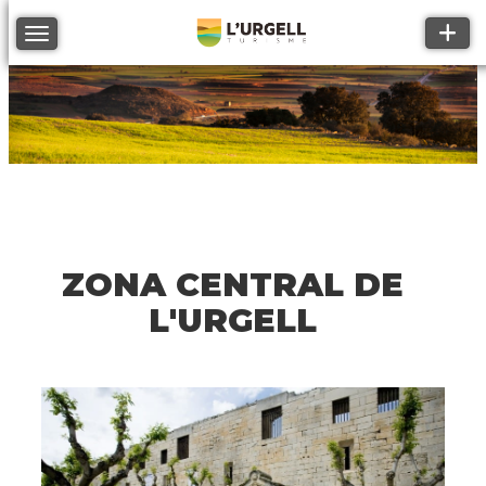
Toggle
Toggle navigation
ZONA CENTRAL DE
L'URGELL