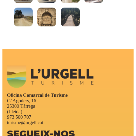
Oficina Comarcal de Turisme
C/ Agoders, 16
25300 Tàrrega
(Lleida)
973 500 707
turisme@urgell.cat
SEGUEIX-NOS