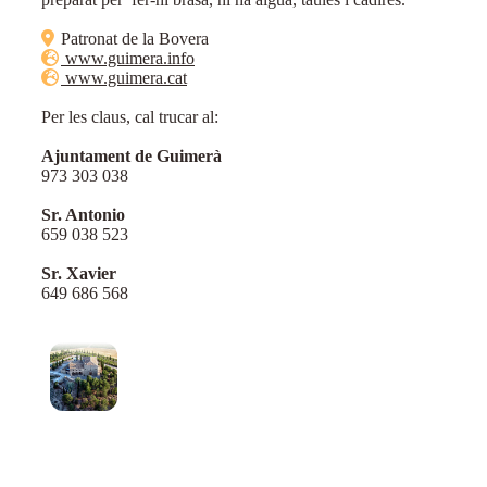
Patronat de la Bovera
www.guimera.info
www.guimera.cat
Per les claus, cal trucar al:
Ajuntament de Guimerà
973 303 038
Sr. Antonio
659 038 523
Sr. Xavier
649 686 568