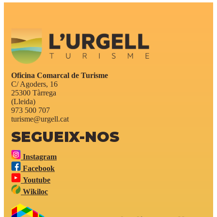
Oficina Comarcal de Turisme
C/ Agoders, 16
25300 Tàrrega
(Lleida)
973 500 707
turisme@urgell.cat
SEGUEIX-NOS
Instagram
Facebook
Youtube
Wikiloc