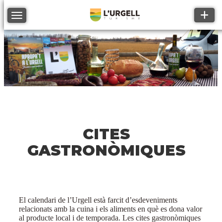
Toggle
Toggle navigation
CITES
GASTRONÒMIQUES
El calendari de l’Urgell està farcit d’esdeveniments
relacionats amb la cuina i els aliments en què es dona valor
al producte local i de temporada. Les cites gastronòmiques