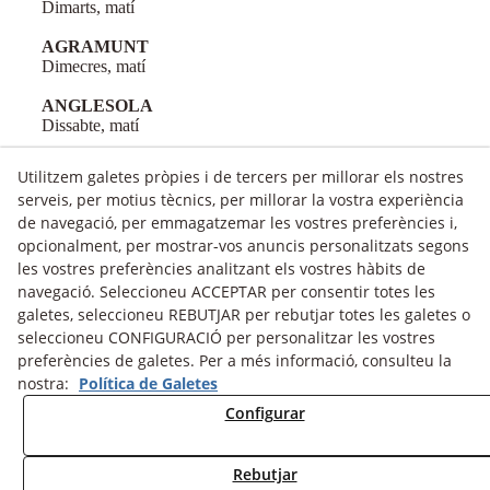
Dimarts, matí
AGRAMUNT
Dimecres, matí
ANGLESOLA
Dissabte, matí
Utilitzem galetes pròpies i de tercers per millorar els nostres
serveis, per motius tècnics, per millorar la vostra experiència
de navegació, per emmagatzemar les vostres preferències i,
opcionalment, per mostrar-vos anuncis personalitzats segons
les vostres preferències analitzant els vostres hàbits de
SEGUEIX-NOS
navegació. Seleccioneu ACCEPTAR per consentir totes les
galetes, seleccioneu REBUTJAR per rebutjar totes les galetes o
seleccioneu CONFIGURACIÓ per personalitzar les vostres
preferències de galetes. Per a més informació, consulteu la
nostra:
Política de Galetes
Avís Legal
Política Cookies
Política de Privacitat
Configurar
Fons fotogràfic
Rebutjar