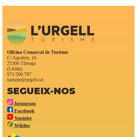
Oficina Comarcal de Turisme
C/ Agoders, 16
25300 Tàrrega
(Lleida)
973 500 707
turisme@urgell.cat
SEGUEIX-NOS
Instagram
Facebook
Youtube
Wikiloc