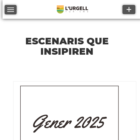
Toggle
Toggle navigation
ESCENARIS QUE
INSIPIREN