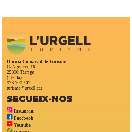
Oficina Comarcal de Turisme
C/ Agoders, 16
25300 Tàrrega
(Lleida)
973 500 707
turisme@urgell.cat
SEGUEIX-NOS
Instagram
Facebook
Youtube