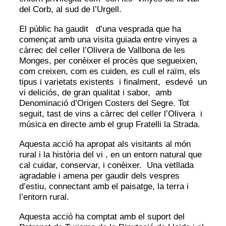
del Corb, al sud de l’Urgell.
El públic ha gaudit d’una vesprada que ha
començat amb una visita guiada entre vinyes a
càrrec del celler l’Olivera de Vallbona de les
Monges, per conèixer el procès que segueixen,
com creixen, com es cuiden, es cull el raïm, els
tipus i varietats existents i finalment, esdevé un
vi deliciós, de gran qualitat i sabor, amb
Denominació d’Origen Costers del Segre. Tot
seguit, tast de vins a càrrec del celler l’Olivera i
música en directe amb el grup Fratelli la Strada.
Aquesta acció ha apropat als visitants al món
rural i la història del vi , en un entorn natural que
cal cuidar, conservar, i conèixer. Una vetllada
agradable i amena per gaudir dels vespres
d’estiu, connectant amb el paisatge, la terra i
l’entorn rural.
Aquesta acció ha comptat amb el suport del