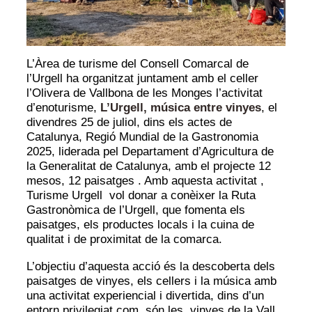
L’Àrea de turisme del Consell Comarcal de
l’Urgell ha organitzat juntament amb el celler
l’Olivera de Vallbona de les Monges l’activitat
d’enoturisme,
L’Urgell, música entre vinyes
, el
divendres 25 de juliol, dins els actes de
Catalunya, Regió Mundial de la Gastronomia
2025, liderada pel Departament d’Agricultura de
la Generalitat de Catalunya, amb el projecte 12
mesos, 12 paisatges . Amb aquesta activitat ,
Turisme Urgell vol donar a conèixer la Ruta
Gastronòmica de l’Urgell, que fomenta els
paisatges, els productes locals i la cuina de
qualitat i de proximitat de la comarca.
L’objectiu d’aquesta acció és la descoberta dels
paisatges de vinyes, els cellers i la música amb
una activitat experiencial i divertida, dins d’un
entorn privilegiat com són les vinyes de la Vall