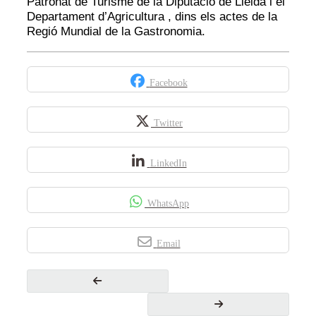
Patronat de Turisme de la Diputació de Lleida i el
Departament d’Agricultura , dins els actes de la
Regió Mundial de la Gastronomia.
Facebook
Twitter
LinkedIn
WhatsApp
Email