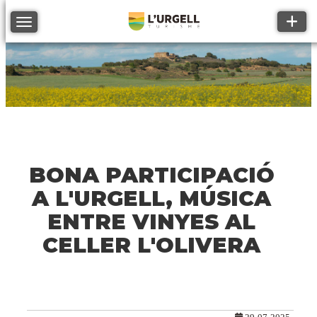
Toggle
Toggle navigation
BONA PARTICIPACIÓ
A L'URGELL, MÚSICA
ENTRE VINYES AL
CELLER L'OLIVERA