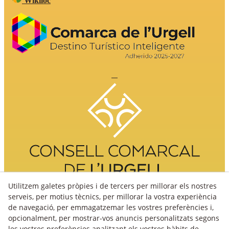
Wikiloc
Utilitzem galetes pròpies i de tercers per millorar els nostres
serveis, per motius tècnics, per millorar la vostra experiència
de navegació, per emmagatzemar les vostres preferències i,
opcionalment, per mostrar-vos anuncis personalitzats segons
les vostres preferències analitzant els vostres hàbits de