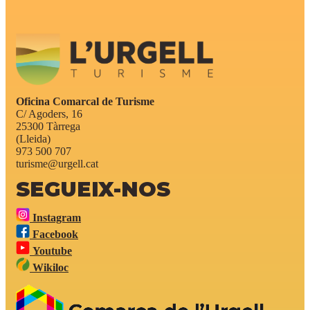
Oficina Comarcal de Turisme
C/ Agoders, 16
25300 Tàrrega
(Lleida)
973 500 707
turisme@urgell.cat
SEGUEIX-NOS
Instagram
Facebook
Youtube
Wikiloc