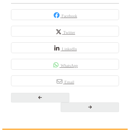
Facebook
Twitter
LinkedIn
WhatsApp
Email