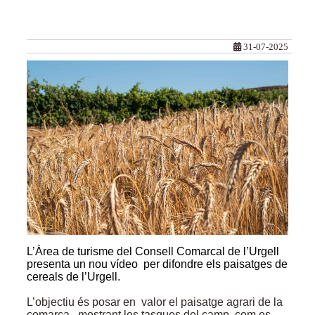
31-07-2025
L’Àrea de turisme del Consell Comarcal de l’Urgell
presenta un nou vídeo per difondre els paisatges de
cereals de l’Urgell.
L’objectiu és posar en valor el paisatge agrari de la
comarca , mostrant les tasques del camp, com es