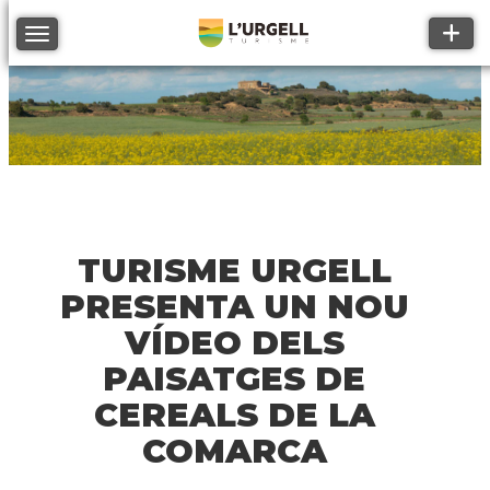
Toggle
Toggle navigation
TURISME URGELL
PRESENTA UN NOU
VÍDEO DELS
PAISATGES DE
CEREALS DE LA
COMARCA