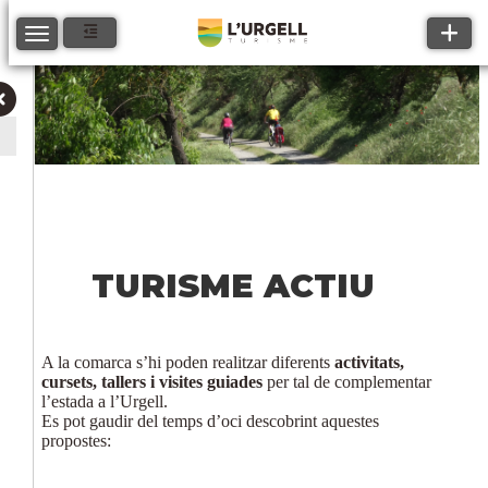
Toggle
Toggle navigation
TURISME ACTIU
A la comarca s’hi poden realitzar diferents
activitats,
cursets, tallers i visites guiades
per tal de complementar
l’estada a l’Urgell.
Es pot gaudir del temps d’oci descobrint aquestes
propostes: