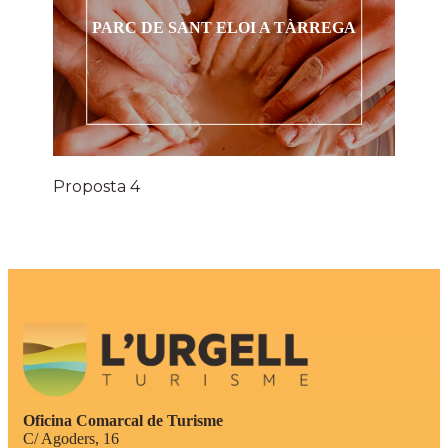
PARC DE SANT ELOI A TÀRREGA
Proposta 4
Oficina Comarcal de Turisme
C/ Agoders, 16