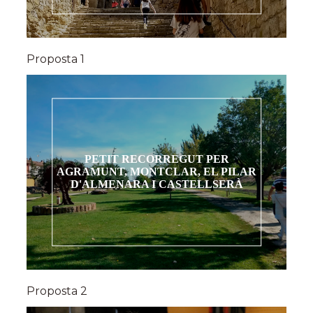
Proposta 1
PETIT RECORREGUT PER
AGRAMUNT, MONTCLAR, EL PILAR
D'ALMENARA I CASTELLSERÀ
Proposta 2