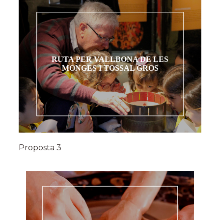
RUTA PER VALLBONA DE LES
MONGES I TOSSAL GROS
Proposta 3