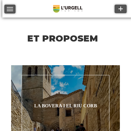
Toggle
Toggle navigation
ET PROPOSEM
LA BOVERA I EL RIU CORB