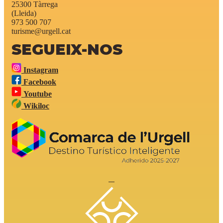
25300 Tàrrega
(Lleida)
973 500 707
turisme@urgell.cat
SEGUEIX-NOS
Instagram
Facebook
Youtube
Wikiloc