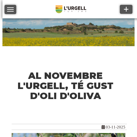
Toggle
Toggle navigation
AL NOVEMBRE
L'URGELL, TÉ GUST
D'OLI D'OLIVA
03-11-2025