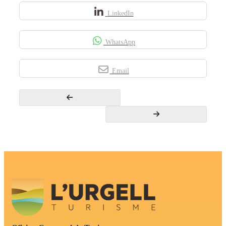
LinkedIn
WhatsApp
Email