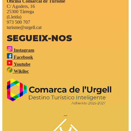
Oficina Comarcal de Turisme
C/ Agoders, 16
25300 Tàrrega
(Lleida)
973 500 707
turisme@urgell.cat
SEGUEIX-NOS
Instagram
Facebook
Youtube
Wikiloc