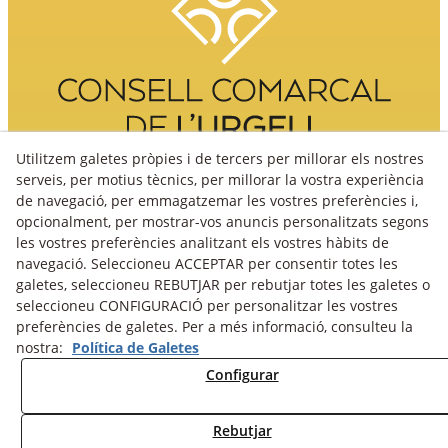
Utilitzem galetes pròpies i de tercers per millorar els nostres
serveis, per motius tècnics, per millorar la vostra experiència
de navegació, per emmagatzemar les vostres preferències i,
opcionalment, per mostrar-vos anuncis personalitzats segons
les vostres preferències analitzant els vostres hàbits de
navegació. Seleccioneu ACCEPTAR per consentir totes les
galetes, seleccioneu REBUTJAR per rebutjar totes les galetes o
seleccioneu CONFIGURACIÓ per personalitzar les vostres
preferències de galetes. Per a més informació, consulteu la
nostra:
Política de Galetes
Avís Legal
Política Cookies
Política de Privacitat
Configurar
Fons fotogràfic
Rebutjar