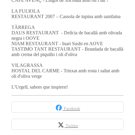
CAFÈ AVENÇ - Lingot de xocolata amb oli i sal ?
LA FULIOLA
RESTAURANT 2007 – Cassola de tupina amb samfaina
TÀRREGA
DAUS RESTAURANT - Delícia de bacallà amb olivada
negra i OOVE
NIAM RESTAURANT - Inari Sushi en AOVE
TASTIMO TANT RESTAURANT - Brandada de bacallà
amb crema del piquillo i oli d'oliva
VILAGRASSA
HOSTAL DEL CARME - Trinxat amb rosta i saltat amb
oli d'oliva verge
L'Urgell, sabors que inspiren!
Facebook
Twitter