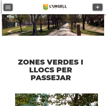
Toggle
Toggle navigation
ZONES VERDES I
LLOCS PER
PASSEJAR