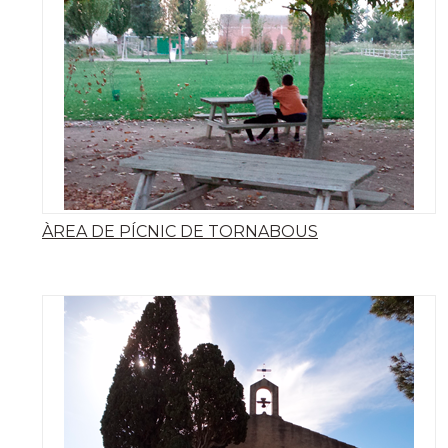
ÀREA DE PÍCNIC DE TORNABOUS