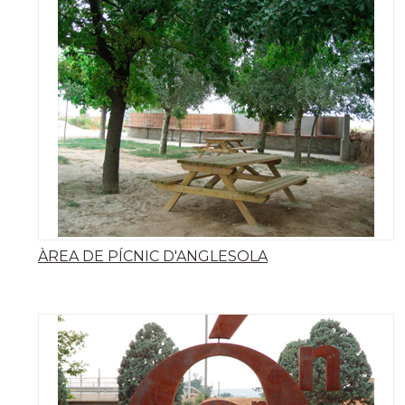
ÀREA DE PÍCNIC D'ANGLESOLA