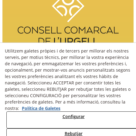
Utilitzem galetes pròpies i de tercers per millorar els nostres
serveis, per motius tècnics, per millorar la vostra experiència
de navegació, per emmagatzemar les vostres preferències i,
opcionalment, per mostrar-vos anuncis personalitzats segons
les vostres preferències analitzant els vostres hàbits de
navegació. Seleccioneu ACCEPTAR per consentir totes les
galetes, seleccioneu REBUTJAR per rebutjar totes les galetes o
seleccioneu CONFIGURACIÓ per personalitzar les vostres
preferències de galetes. Per a més informació, consulteu la
nostra:
Política de Galetes
Avís Legal
Política Cookies
Política de Privacitat
Configurar
Fons fotogràfic
Rebutjar