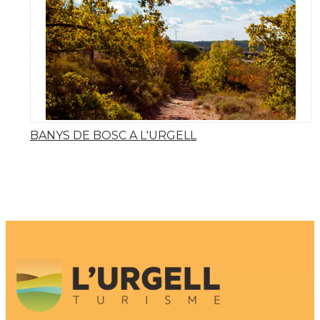
BANYS DE BOSC A L'URGELL