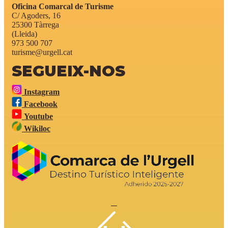
Oficina Comarcal de Turisme
C/ Agoders, 16
25300 Tàrrega
(Lleida)
973 500 707
turisme@urgell.cat
SEGUEIX-NOS
Instagram
Facebook
Youtube
Wikiloc