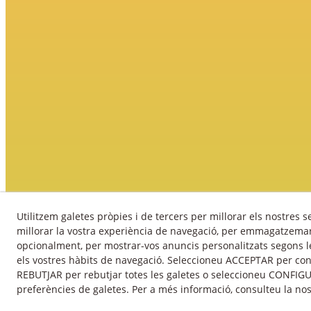
Utilitzem galetes pròpies i de tercers per millorar els nostres s
Av
millorar la vostra experiència de navegació, per emmagatzemar 
opcionalment, per mostrar-vos anuncis personalitzats segons le
els vostres hàbits de navegació. Seleccioneu ACCEPTAR per cons
© 08/2026 Turisme Urgell - Tots els drets reservats.
REBUTJAR per rebutjar totes les galetes o seleccioneu CONFIGU
preferències de galetes. Per a més informació, consulteu la no