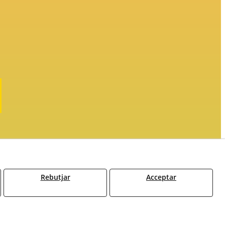
c
Rebutjar
Acceptar