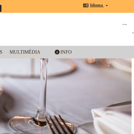
Idioma
S
MULTIMÈDIA
INFO