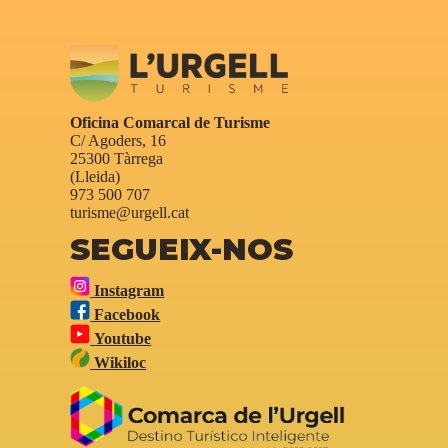
Oficina Comarcal de Turisme
C/ Agoders, 16
25300 Tàrrega
(Lleida)
973 500 707
turisme@urgell.cat
SEGUEIX-NOS
Instagram
Facebook
Youtube
Wikiloc