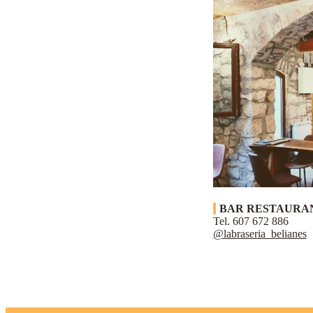
BAR RESTAURAN
Tel. 607 672 886
@labraseria_belianes