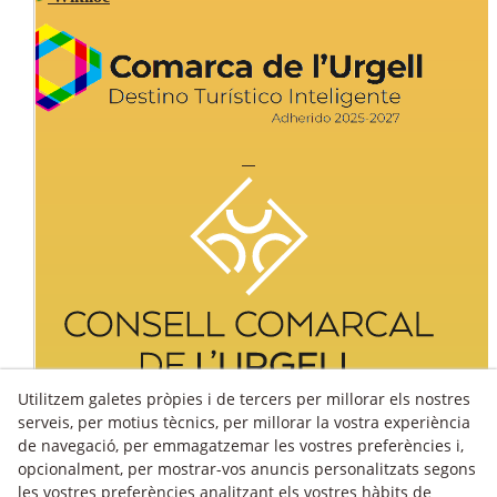
Utilitzem galetes pròpies i de tercers per millorar els nostres
serveis, per motius tècnics, per millorar la vostra experiència
de navegació, per emmagatzemar les vostres preferències i,
opcionalment, per mostrar-vos anuncis personalitzats segons
les vostres preferències analitzant els vostres hàbits de