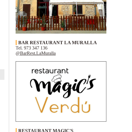
BAR RESTAURANT LA MURALLA
Tel. 973 347 136
@BarRest.LaMuralla
RESTAURANT MAGIC'S