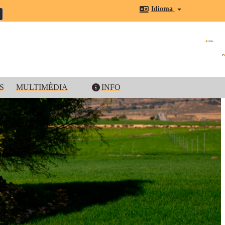
Idioma
S
MULTIMÈDIA
INFO