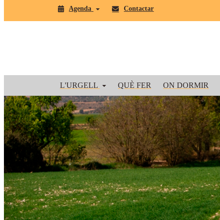
Agenda
Contactar
L'URGELL
QUÈ FER
ON DORMIR