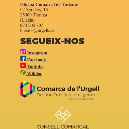
Oficina Comarcal de Turisme
C/ Agoders, 16
25300 Tàrrega
(Lleida)
973 500 707
turisme@urgell.cat
SEGUEIX-NOS
Instagram
Facebook
Youtube
Wikiloc