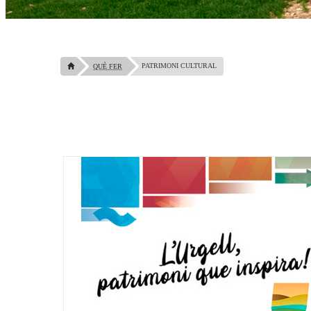
PATRIMONI CULTURAL
QUÈ FER