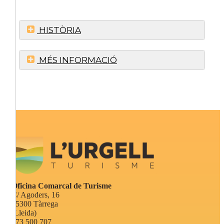
HISTÒRIA
MÉS INFORMACIÓ
Oficina Comarcal de Turisme
C/ Agoders, 16
25300 Tàrrega
(Lleida)
973 500 707