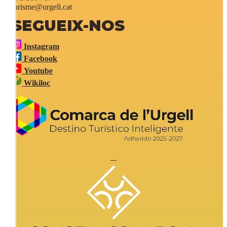
turisme@urgell.cat
SEGUEIX-NOS
Instagram
Facebook
Youtube
Wikiloc