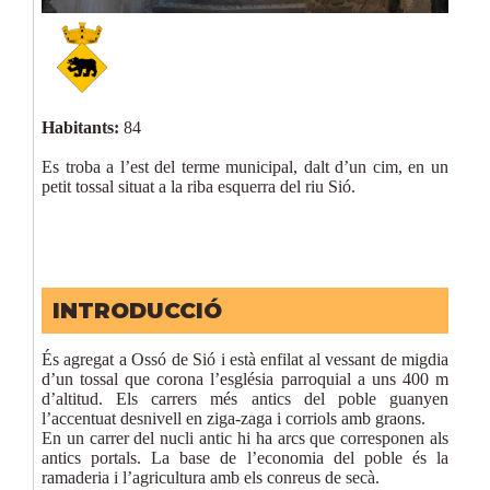
Habitants:
84
Es troba a l’est del terme municipal, dalt d’un cim, en un
petit tossal situat a la riba esquerra del riu Sió.
INTRODUCCIÓ
És agregat a Ossó de Sió i està enfilat al vessant de migdia
d’un tossal que corona l’església parroquial a uns 400 m
d’altitud. Els carrers més antics del poble guanyen
l’accentuat desnivell en ziga-zaga i corriols amb graons.
En un carrer del nucli antic hi ha arcs que corresponen als
antics portals. La base de l’economia del poble és la
ramaderia i l’agricultura amb els conreus de secà.