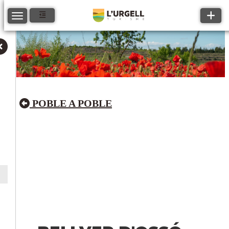
Toggle
Toggle navigation
POBLE A POBLE