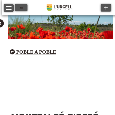
Toggle
Toggle navigation
POBLE A POBLE