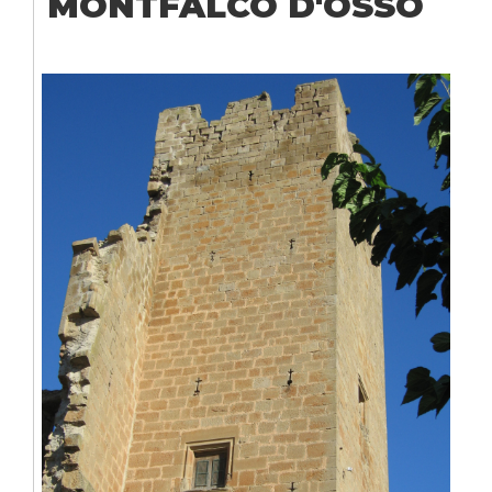
MONTFALCÓ D'OSSÓ